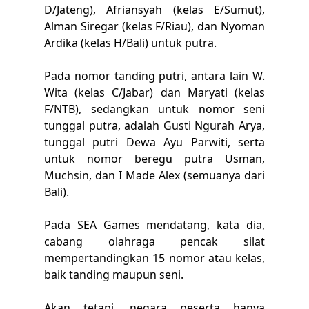
D/Jateng), Afriansyah (kelas E/Sumut),
Alman Siregar (kelas F/Riau), dan Nyoman
Ardika (kelas H/Bali) untuk putra.
Pada nomor tanding putri, antara lain W.
Wita (kelas C/Jabar) dan Maryati (kelas
F/NTB), sedangkan untuk nomor seni
tunggal putra, adalah Gusti Ngurah Arya,
tunggal putri Dewa Ayu Parwiti, serta
untuk nomor beregu putra Usman,
Muchsin, dan I Made Alex (semuanya dari
Bali).
Pada SEA Games mendatang, kata dia,
cabang olahraga pencak silat
mempertandingkan 15 nomor atau kelas,
baik tanding maupun seni.
Akan tetapi, negara peserta hanya