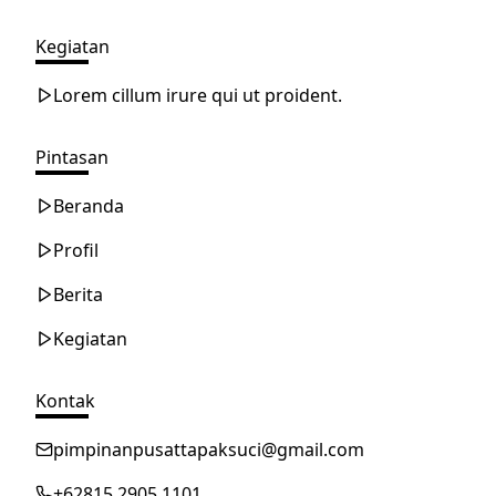
Kegiatan
Lorem cillum irure qui ut proident.
Pintasan
Beranda
Profil
Berita
Kegiatan
Kontak
pimpinanpusattapaksuci@gmail.com
+62815 2905 1101