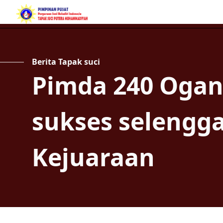
Berita Tapak suci
Pimda 240 Ogan 
sukses selengg
Kejuaraan