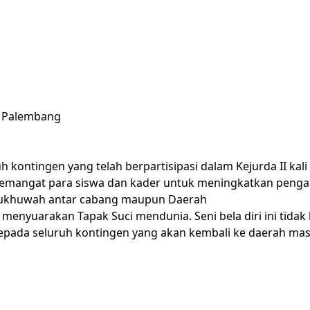
h Palembang
ontingen yang telah berpartisipasi dalam Kejurda II kali 
semangat para siswa dan kader untuk meningkatkan pengal
rat ukhuwah antar cabang maupun Daerah
 menyuarakan Tapak Suci mendunia. Seni bela diri ini tidak
kepada seluruh kontingen yang akan kembali ke daerah ma