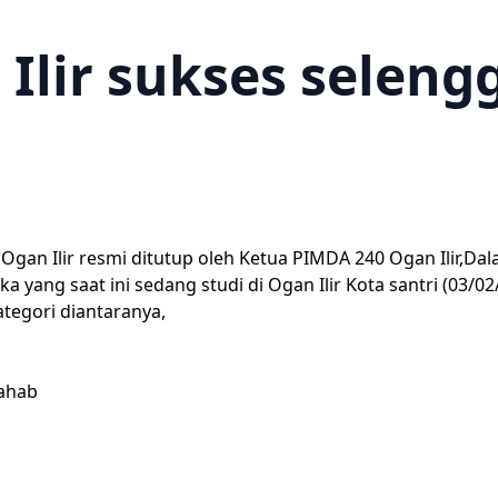
Ilir sukses selen
 Ogan Ilir resmi ditutup oleh Ketua PIMDA 240 Ogan Ilir,
ka yang saat ini sedang studi di Ogan Ilir Kota santri (03/02
ategori diantaranya,
Wahab