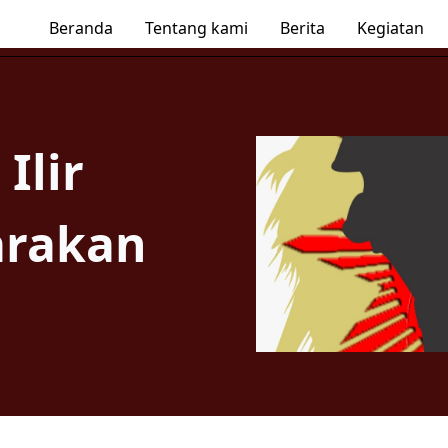
Beranda
Tentang kami
Berita
Kegiatan
Ilir
arakan