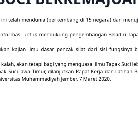
at ini telah mendunia (berkembang di 15 negara) dan menu
Informasi untuk mendukung pengembangan Beladiri Tapak
 kajian ilmu dasar pencak silat dari sisi fungsinya ba
kalah, akan tetapi bagi yang menguasai ilmu Tapak Suci le
apak Suci Jawa Timur, dilanjutkan Rapat Kerja dan Latiha
niversitas Muhammadiyah Jember, 7 Maret 2020.