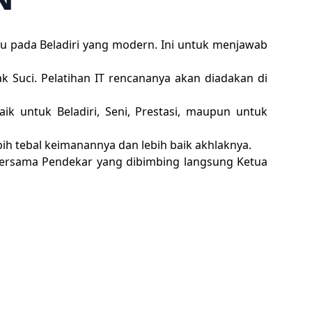
ju pada Beladiri yang modern. Ini untuk menjawab
 Suci. Pelatihan IT rencananya akan diadakan di
ik untuk Beladiri, Seni, Prestasi, maupun untuk
bih tebal keimanannya dan lebih baik akhlaknya.
n Bersama Pendekar yang dibimbing langsung Ketua