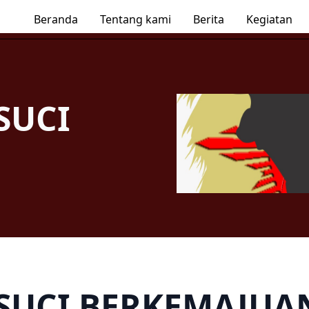
Beranda
Tentang kami
Berita
Kegiatan
SUCI
SUCI BERKEMAJUA