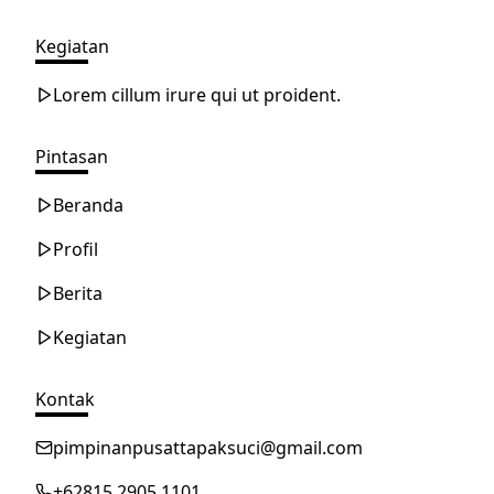
Kegiatan
Lorem cillum irure qui ut proident.
Pintasan
Beranda
Profil
Berita
Kegiatan
Kontak
pimpinanpusattapaksuci@gmail.com
+62815 2905 1101