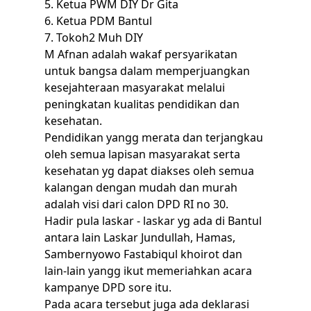
5. Ketua PWM DIY Dr Gita
6. Ketua PDM Bantul
7. Tokoh2 Muh DIY
M Afnan adalah wakaf persyarikatan
untuk bangsa dalam memperjuangkan
kesejahteraan masyarakat melalui
peningkatan kualitas pendidikan dan
kesehatan.
Pendidikan yangg merata dan terjangkau
oleh semua lapisan masyarakat serta
kesehatan yg dapat diakses oleh semua
kalangan dengan mudah dan murah
adalah visi dari calon DPD RI no 30.
Hadir pula laskar - laskar yg ada di Bantul
antara lain Laskar Jundullah, Hamas,
Sambernyowo Fastabiqul khoirot dan
lain-lain yangg ikut memeriahkan acara
kampanye DPD sore itu.
Pada acara tersebut juga ada deklarasi