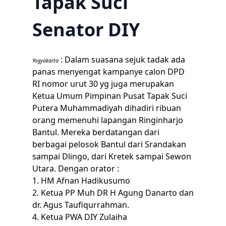
Tapak Suci
Senator DIY
: Dalam suasana sejuk tadak ada
Yogyakarta
panas menyengat kampanye calon DPD
RI nomor urut 30 yg juga merupakan
Ketua Umum Pimpinan Pusat Tapak Suci
Putera Muhammadiyah dihadiri ribuan
orang memenuhi lapangan Ringinharjo
Bantul. Mereka berdatangan dari
berbagai pelosok Bantul dari Srandakan
sampai Dlingo, dari Kretek sampai Sewon
Utara. Dengan orator :
1. HM Afnan Hadikusumo
2. Ketua PP Muh DR H Agung Danarto dan
dr. Agus Taufiqurrahman.
4. Ketua PWA DIY Zulaiha