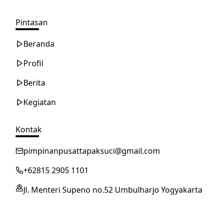
Pintasan
Beranda
Profil
Berita
Kegiatan
Kontak
pimpinanpusattapaksuci@gmail.com
+62815 2905 1101
Jl. Menteri Supeno no.52 Umbulharjo Yogyakarta