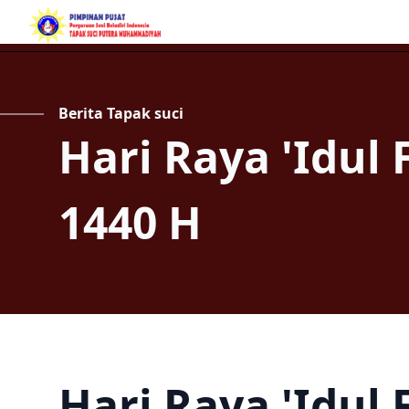
Berita Tapak suci
Hari Raya 'Idul F
1440 H
Hari Raya 'Idul 