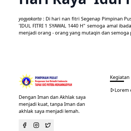
yogyakarta
: Di hari nan fitri Segenap Pimpinan 
'IDUL FITRI 1 SYAWAL 1440 H" semoga amal ibad
menjadi orang - orang yang mutaqin dan semoga p
Kegiatan
Lorem c
Dengan Iman dan Akhlak saya
menjadi kuat, tanpa Iman dan
akhlak saya menjadi lemah.