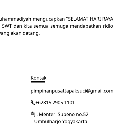
era Muhammadiyah mengucapkan "SELAMAT HARI RAYA
ah SWT dan kita semua semuga mendapatkan ridlo
yang akan datang.
Kontak
pimpinanpusattapaksuci@gmail.com
+62815 2905 1101
Jl. Menteri Supeno no.52
Umbulharjo Yogyakarta