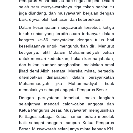
Pengurus Besar ditinjau dari segala aspek. Dalam
salah satu musyawarahnya tiga tokoh senior itu
juga diundang, dan musyawarah berjalan dengan
baik, dijiwai oleh keihlasan dan keterbukaan.
Dalam kesempatan musyawarah tersebut, ketiga
tokoh senior yang terpilih suara terbanyak dalam
kongres ke-36 menyatakan dengan tulus hati
kesediaannya untuk mengundurkan diri. Menurut
ketiiganya, aktif dalam Muhammadiyah bukan
untuk mencari kedudukan, bukan karena jabatan,
dan bukan sumber penghasilan, melainkan amal
jihad demi Alloh semata. Mereka minta, bersedia
ditempatkan dimanapun dalam persyarikatan
Muhammadiyah jika Muhammadiyah tidak
memakainya sebagai anggota Pengurus Besar.
Dengan pernyataan tersebut, maka langkah
selanjutnya mencari calon-calon anggota dan
Ketua Pengurus Besar. Musyawarah mengusulkan
Ki Bagus sebagai Ketua, namun beliau menolak
baik sebagai anggota maupun Ketua Pengurus
Besar. Musyawarah selanjutnya minta kepada KH.