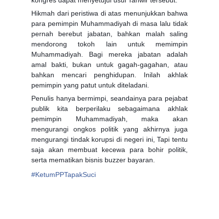
kongres dapat menyetujui usul Tanwir tersebut.
Hikmah dari peristiwa di atas menunjukkan bahwa
para pemimpin Muhammadiyah di masa lalu tidak
pernah berebut jabatan, bahkan malah saling
mendorong tokoh lain untuk memimpin
Muhammadiyah. Bagi mereka jabatan adalah
amal bakti, bukan untuk gagah-gagahan, atau
bahkan mencari penghidupan. Inilah akhlak
pemimpin yang patut untuk diteladani.
Penulis hanya bermimpi, seandainya para pejabat
publik kita berperilaku sebagaimana akhlak
pemimpin Muhammadiyah, maka akan
mengurangi ongkos politik yang akhirnya juga
mengurangi tindak korupsi di negeri ini, Tapi tentu
saja akan membuat kecewa para bohir politik,
serta mematikan bisnis buzzer bayaran.
#
KetumPPTapakSuci