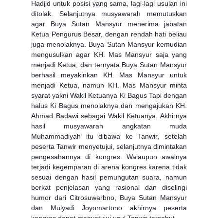
Hadjid untuk posisi yang sama, lagi-lagi usulan ini
ditolak. Selanjutnya musyawarah memutuskan
agar Buya Sutan Mansyur menerima jabatan
Ketua Pengurus Besar, dengan rendah hati beliau
juga menolaknya. Buya Sutan Mansyur kemudian
mengusulkan agar KH. Mas Mansyur saja yang
menjadi Ketua, dan ternyata Buya Sutan Mansyur
berhasil meyakinkan KH. Mas Mansyur untuk
menjadi Ketua, namun KH. Mas Mansyur minta
syarat yakni Wakil Ketuanya Ki Bagus Tapi dengan
halus Ki Bagus menolaknya dan mengajukan KH.
Ahmad Badawi sebagai Wakil Ketuanya. Akhirnya
hasil musyawarah angkatan muda
Muhammadiyah itu dibawa ke Tanwir, setelah
peserta Tanwir menyetujui, selanjutnya dimintakan
pengesahannya di kongres. Walaupun awalnya
terjadi kegemparan di arena kongres karena tidak
sesuai dengan hasil pemungutan suara, namun
berkat penjelasan yang rasional dan diselingi
humor dari Citrosuwarbno, Buya Sutan Mansyur
dan Mulyadi Joyomartono akhirnya peserta