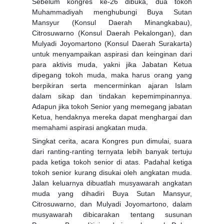
Sebelum kongres ke-26 dibuka, dua tokoh
Muhammadiyah menghubungi Buya Sutan
Mansyur (Konsul Daerah Minangkabau),
Citrosuwarno (Konsul Daerah Pekalongan), dan
Mulyadi Joyomartono (Konsul Daerah Surakarta)
untuk menyampaikan aspirasi dan keinginan dari
para aktivis muda, yakni jika Jabatan Ketua
dipegang tokoh muda, maka harus orang yang
berpikiran serta mencerminkan ajaran Islam
dalam sikap dan tindakan kepemimpinannya.
Adapun jika tokoh Senior yang memegang jabatan
Ketua, hendaknya mereka dapat menghargai dan
memahami aspirasi angkatan muda.
Singkat cerita, acara Kongres pun dimulai, suara
dari ranting-ranting ternyata lebih banyak tertuju
pada ketiga tokoh senior di atas. Padahal ketiga
tokoh senior kurang disukai oleh angkatan muda.
Jalan keluarnya dibuatlah musyawarah angkatan
muda yang dihadiri Buya Sutan Mansyur,
Citrosuwarno, dan Mulyadi Joyomartono, dalam
musyawarah dibicarakan tentang susunan