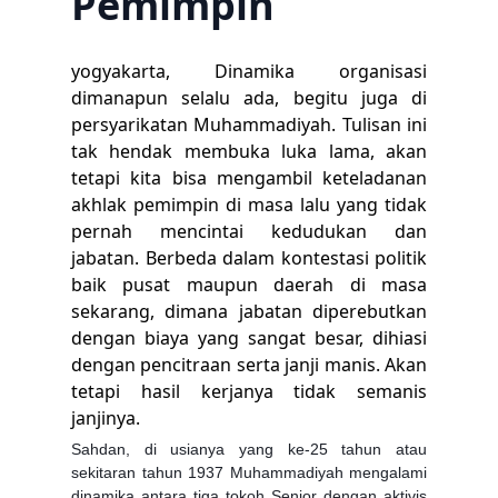
Pemimpin
yogyakarta, Dinamika organisasi
dimanapun selalu ada, begitu juga di
persyarikatan Muhammadiyah. Tulisan ini
tak hendak membuka luka lama, akan
tetapi kita bisa mengambil keteladanan
akhlak pemimpin di masa lalu yang tidak
pernah mencintai kedudukan dan
jabatan. Berbeda dalam kontestasi politik
baik pusat maupun daerah di masa
sekarang, dimana jabatan diperebutkan
dengan biaya yang sangat besar, dihiasi
dengan pencitraan serta janji manis. Akan
tetapi hasil kerjanya tidak semanis
janjinya.
Sahdan, di usianya yang ke-25 tahun atau
sekitaran tahun 1937 Muhammadiyah mengalami
dinamika antara tiga tokoh Senior dengan aktivis